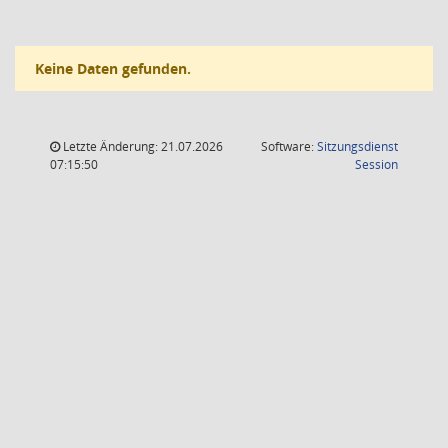
Keine Daten gefunden.
Letzte Änderung: 21.07.2026
Software:
Sitzungsdienst
(Wird in
07:15:50
Session