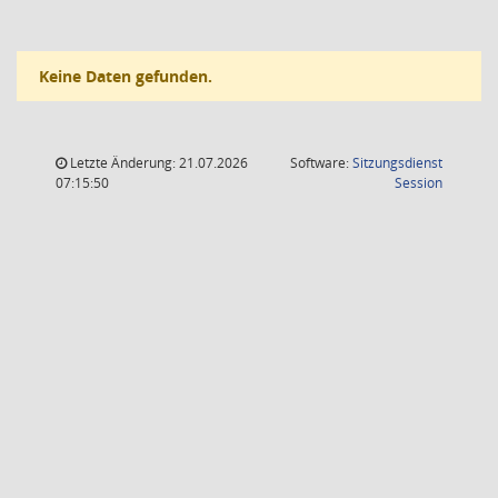
Keine Daten gefunden.
Letzte Änderung: 21.07.2026
Software:
Sitzungsdienst
(Wird in
07:15:50
Session