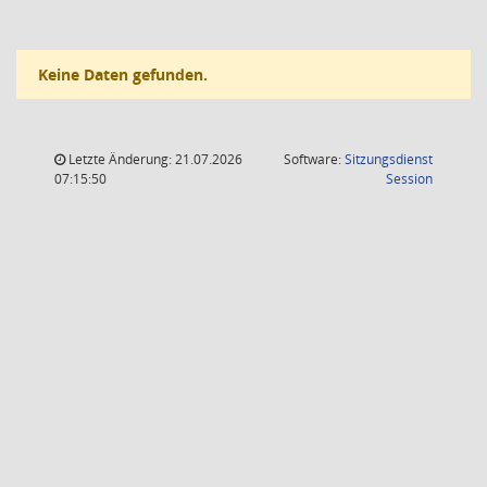
Keine Daten gefunden.
Letzte Änderung: 21.07.2026
Software:
Sitzungsdienst
(Wird in
07:15:50
Session