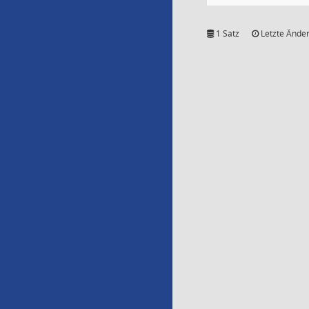
1 Satz
Letzte Änder