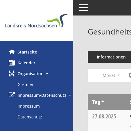
Toggle navigation
Gesundheits
Startseite
Informationen
Kalender
Organisation
Monat
Gremien
Impressum/Datenschutz
Tag
Impressum
27.08.2025
Datenschutz