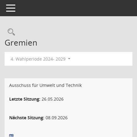
Toggle navigation
Rechercheauswahl
Gremien
4. Wahlperiode 2024- 2029
Ausschuss für Umwelt und Technik
Letzte Sitzung:
26.05.2026
Nächste Sitzung:
08.09.2026