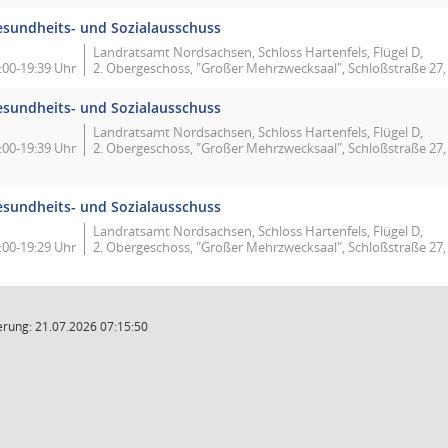
sundheits- und Sozialausschuss
Landratsamt Nordsachsen, Schloss Hartenfels, Flügel D,
:00-19:39 Uhr
2. Obergeschoss, "Großer Mehrzwecksaal", Schloßstraße 27
sundheits- und Sozialausschuss
Landratsamt Nordsachsen, Schloss Hartenfels, Flügel D,
:00-19:39 Uhr
2. Obergeschoss, "Großer Mehrzwecksaal", Schloßstraße 27
sundheits- und Sozialausschuss
Landratsamt Nordsachsen, Schloss Hartenfels, Flügel D,
:00-19:29 Uhr
2. Obergeschoss, "Großer Mehrzwecksaal", Schloßstraße 27
rung: 21.07.2026 07:15:50