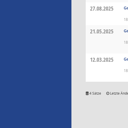
27.08.2025
Ge
18
21.05.2025
Ge
18
12.03.2025
Ge
18
4 Sätze
Letzte Ände