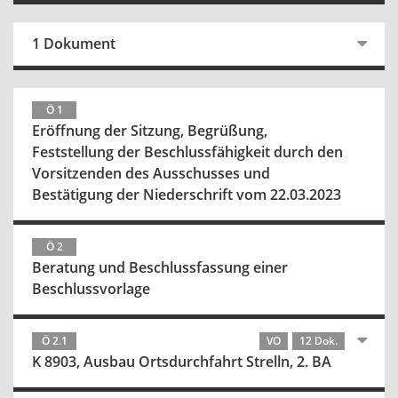
1 Dokument
Ö 1
Eröffnung der Sitzung, Begrüßung,
Feststellung der Beschlussfähigkeit durch den
Vorsitzenden des Ausschusses und
Bestätigung der Niederschrift vom 22.03.2023
Ö 2
Beratung und Beschlussfassung einer
Beschlussvorlage
Ö 2.1
VO
12 Dok.
K 8903, Ausbau Ortsdurchfahrt Strelln, 2. BA