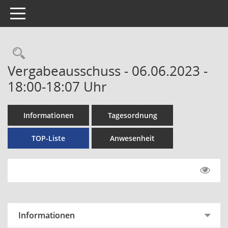
Toggle navigation
Rechercheauswahl
Vergabeausschuss - 06.06.2023 -
18:00-18:07 Uhr
Informationen
Tagesordnung
TOP-Liste
Anwesenheit
Informationen