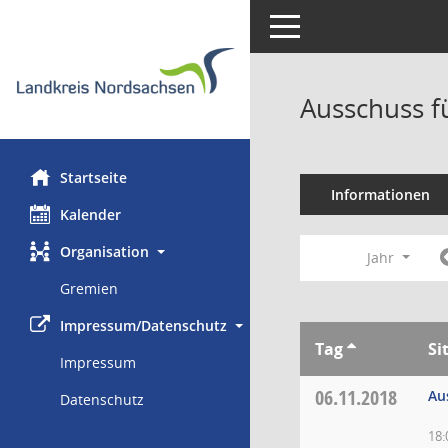
Toggle navigation
Ausschuss f
Startseite
Informationen
Kalender
Organisation
Jahr
Gremien
Impressum/Datenschutz
Tag
Si
Impressum
06.11.2018
Au
Datenschutz
18: