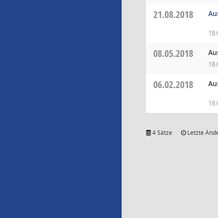
21.08.2018
Au
18:
08.05.2018
Au
18:
06.02.2018
Au
18:
4 Sätze
Letzte Ände