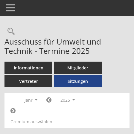
Toggle navigation
Rechercheauswahl
Ausschuss für Umwelt und
Technik - Termine 2025
Informationen
Mitglieder
Vertreter
Sitzungen
Jahr
2025
Gremium auswählen