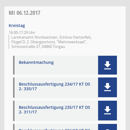
MI
06.12.2017
Kreistag
16:00-17:29 Uhr
Landratsamt Nordsachsen, Schloss Hartenfels,
Flügel D, 2. Obergeschoss, "Mehrzwecksaal",
Schlossstraße 27, 04860 Torgau
Bekanntmachung
Beschlussausfertigung 234/17 KT DS
2- 335/17
Beschlussausfertigung 235/17 KT DS
2- 311/17