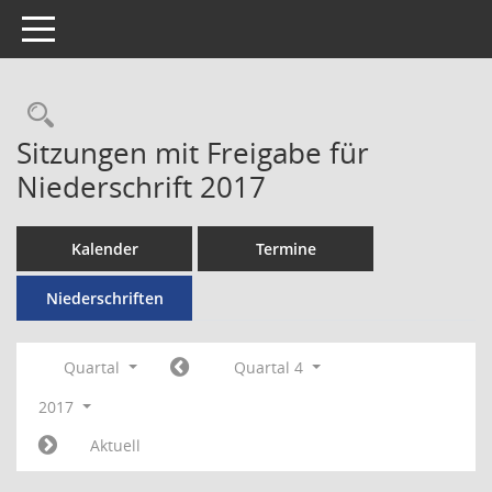
Toggle navigation
Rechercheauswahl
Sitzungen mit Freigabe für
Niederschrift 2017
Kalender
Termine
Niederschriften
Quartal
Quartal 4
2017
Aktuell