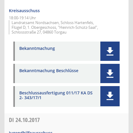
Kreisausschuss
18:00-19:14 Uhr
Landratsamt Nordsachsen, Schloss Hartenfels,
Flügel D, 1. Obergeschoss, "Heinrich-Schütz-Saal",
Schlossstraße 27, 04860 Torgau
Bekanntmachung
Bekanntmachung Beschlüsse
Beschlussausfertigung 011/17 KA DS
2- 343/17/1
DI
24.10.2017
Jugendhilfeausschuss