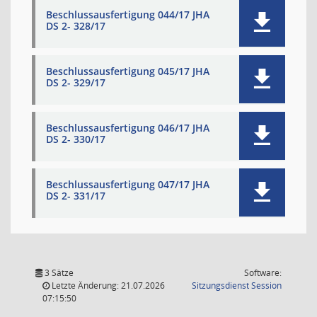
Beschlussausfertigung 044/17 JHA
DS 2- 328/17
Beschlussausfertigung 045/17 JHA
DS 2- 329/17
Beschlussausfertigung 046/17 JHA
DS 2- 330/17
Beschlussausfertigung 047/17 JHA
DS 2- 331/17
3 Sätze
Software:
(Wird in
Letzte Änderung: 21.07.2026
Sitzungsdienst
Session
07:15:50