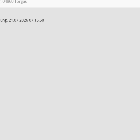
7, 04860 Torgau
ung: 21.07.2026 07:15:50