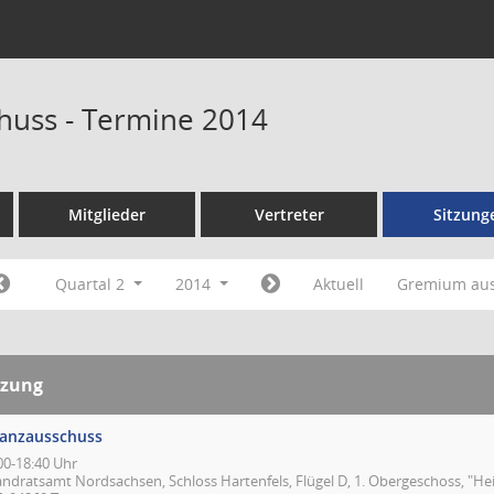
huss - Termine 2014
Mitglieder
Vertreter
Sitzung
Quartal 2
2014
Aktuell
Gremium au
tzung
nanzausschuss
00-18:40 Uhr
andratsamt Nordsachsen, Schloss Hartenfels, Flügel D, 1. Obergeschoss, "Hei