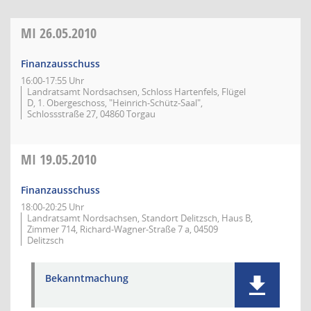
MI
26.05.2010
Finanzausschuss
16:00-17:55 Uhr
Landratsamt Nordsachsen, Schloss Hartenfels, Flügel
D, 1. Obergeschoss, "Heinrich-Schütz-Saal",
Schlossstraße 27, 04860 Torgau
MI
19.05.2010
Finanzausschuss
18:00-20:25 Uhr
Landratsamt Nordsachsen, Standort Delitzsch, Haus B,
Zimmer 714, Richard-Wagner-Straße 7 a, 04509
Delitzsch
Bekanntmachung