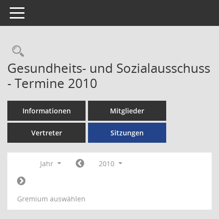
Toggle navigation
Rechercheauswahl
Gesundheits- und Sozialausschuss
- Termine 2010
Informationen
Mitglieder
Vertreter
Sitzungen
Jahr
2010
Gremium auswählen