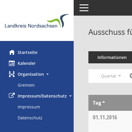
Toggle navigation
Ausschuss f
Startseite
Informationen
Kalender
Organisation
Quartal
Gremien
Impressum/Datenschutz
Tag
Impressum
01.11.2016
Datenschutz