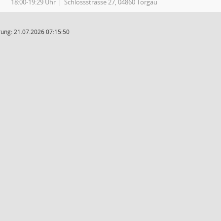
18:00-19:29 Uhr
Schlossstrasse 27, 04860 Torgau
ung: 21.07.2026 07:15:50