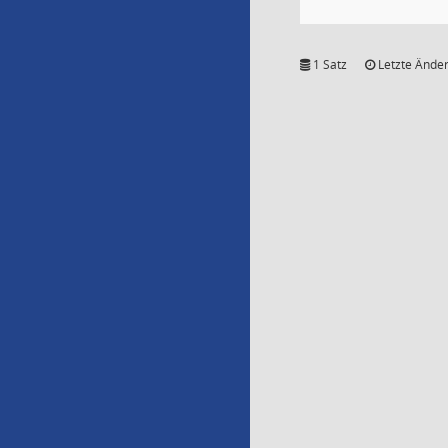
1 Satz
Letzte Änder