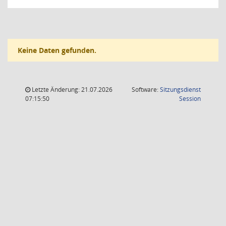
Keine Daten gefunden.
Letzte Änderung: 21.07.2026
Software:
Sitzungsdienst
(Wird in
07:15:50
Session