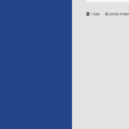
1 Satz
Letzte Änder