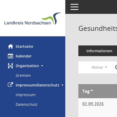
Toggle navigation
Gesundheits
Startseite
Informationen
Kalender
Organisation
Monat
Gremien
Impressum/Datenschutz
Tag
Impressum
02.09.2026
Datenschutz