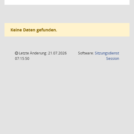
Keine Daten gefunden.
Letzte Änderung: 21.07.2026
Software:
Sitzungsdienst
(Wird in
07:15:50
Session