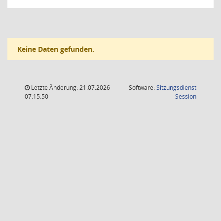
Keine Daten gefunden.
Letzte Änderung: 21.07.2026
Software:
Sitzungsdienst
(Wird in
07:15:50
Session