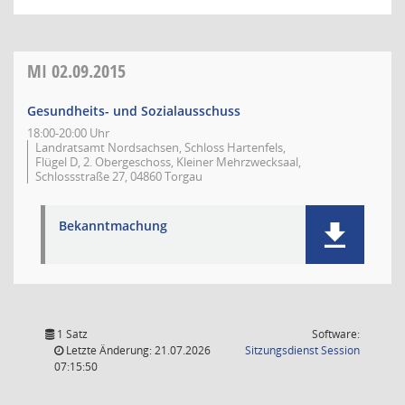
MI
02.09.2015
Gesundheits- und Sozialausschuss
18:00-20:00 Uhr
Landratsamt Nordsachsen, Schloss Hartenfels,
Flügel D, 2. Obergeschoss, Kleiner Mehrzwecksaal,
Schlossstraße 27, 04860 Torgau
Bekanntmachung
1 Satz
Software:
(Wird in
Letzte Änderung: 21.07.2026
Sitzungsdienst
Session
07:15:50