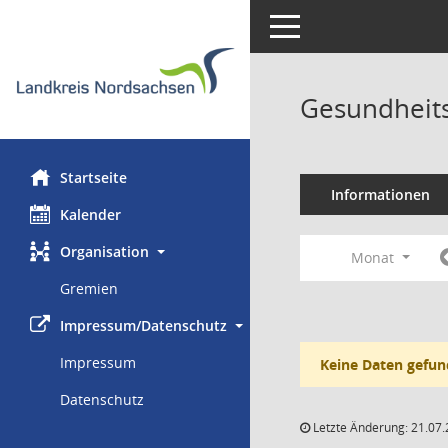
Toggle navigation
Gesundheits
Startseite
Informationen
Kalender
Organisation
Monat
Gremien
Impressum/Datenschutz
Impressum
Keine Daten gefun
Datenschutz
Letzte Änderung: 21.07.