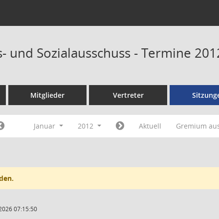
- und Sozialausschuss - Termine 201
Mitglieder
Vertreter
Sitzung
Januar
2012
Aktuell
Gremium au
den.
2026 07:15:50