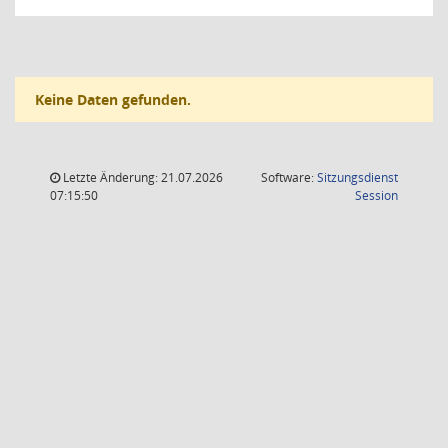
Keine Daten gefunden.
Letzte Änderung: 21.07.2026
Software:
Sitzungsdienst
(Wird in
07:15:50
Session