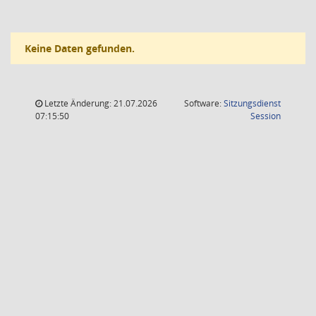
Keine Daten gefunden.
Letzte Änderung: 21.07.2026
Software:
Sitzungsdienst
(Wird in
07:15:50
Session