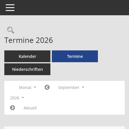
Toggle navigation
Rechercheauswahl
Termine 2026
Kalender
Termine
Niederschriften
Monat
September
2026
Aktuell