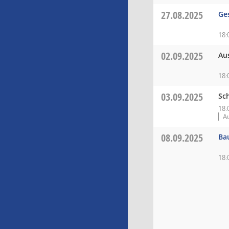
27.08.2025
Ge
18:
02.09.2025
Au
18:
03.09.2025
Sc
18:
A
08.09.2025
Ba
18: