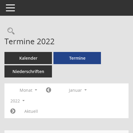
Toggle navigation
Rechercheauswahl
Termine 2022
Kalender
Termine
Niederschriften
Monat
Januar
2022
Aktuell