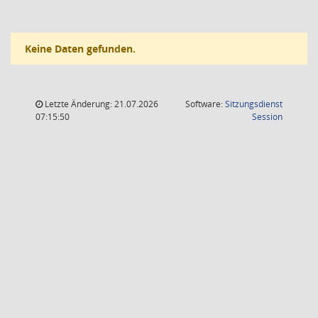
Keine Daten gefunden.
Letzte Änderung: 21.07.2026
Software:
Sitzungsdienst
(Wird in
07:15:50
Session