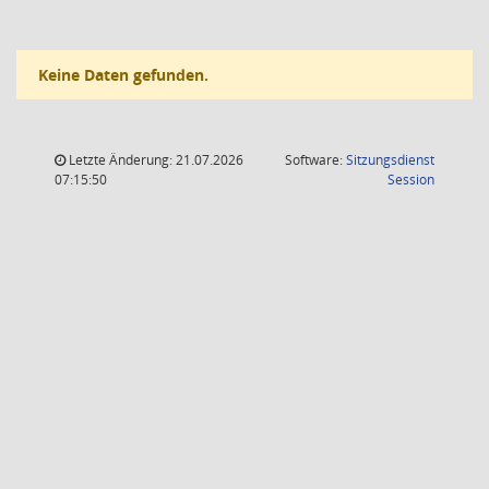
Keine Daten gefunden.
Letzte Änderung: 21.07.2026
Software:
Sitzungsdienst
(Wird in
07:15:50
Session