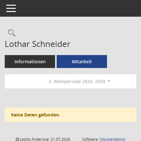
Toggle navigation
Rechercheauswahl
Lothar Schneider
Informationen
Mitarbeit
4. Wahlperiode 2024- 2029
Keine Daten gefunden.
Letzte Änderung: 21.07.2026
Software:
Sitzungsdienst