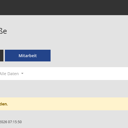
ße
Mitarbeit
Alle Daten
den.
2026 07:15:50