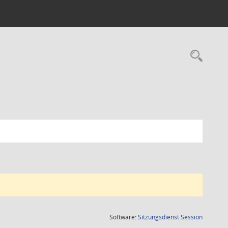
Rec
(Wird in
Software:
Sitzungsdienst
Session