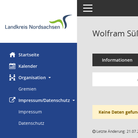
Toggle navigation
Wolfram Sü
Startseite
Informationen
Kalender
Organisation
Gremien
Impressum/Datenschutz
Impressum
Keine Daten gefun
Datenschutz
Letzte Änderung: 21.07.