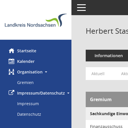
Toggle navigation
Herbert Sta
Startseite
Informationen
Kalender
Organisation
Aktuell
Akt
Gremien
Impressum/Datenschutz
Gremium
Impressum
Sachkundige Einw
Datenschutz
Finanzausschuss