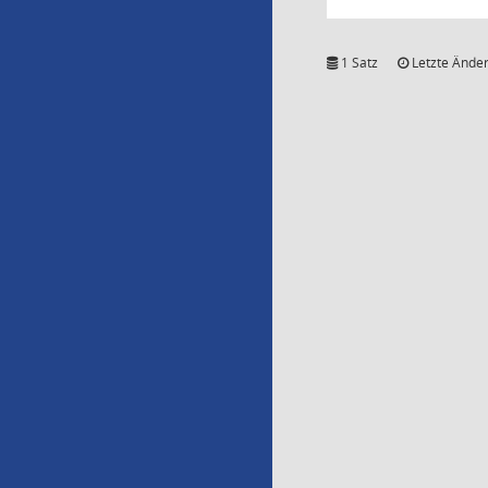
1 Satz
Letzte Änder