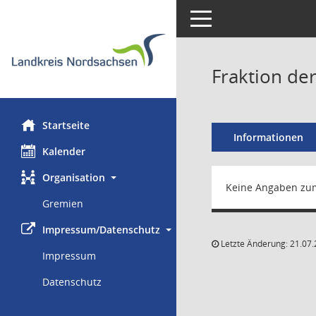
Toggle navigation
Fraktion de
Startseite
Informationen
Kalender
Organisation
Keine Angaben zu
Gremien
Impressum/Datenschutz
Letzte Änderung: 21.07.
Impressum
Datenschutz