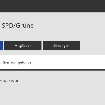
r SPD/Grüne
Mitglieder
Sitzungen
m Gremium gefunden.
2026 07:15:50