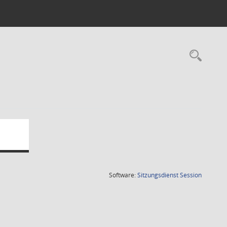
Rec
(Wird in
Software:
Sitzungsdienst
Session