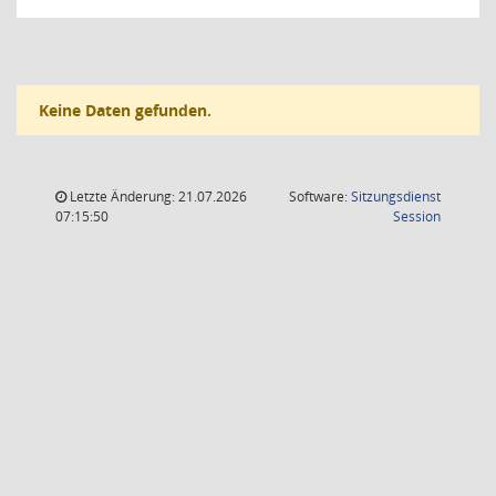
Keine Daten gefunden.
Letzte Änderung: 21.07.2026
Software:
Sitzungsdienst
(Wird in
07:15:50
Session