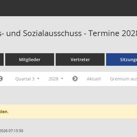
- und Sozialausschuss - Termine 202
Mitglieder
Vertreter
Sitzung
Quartal 3
2028
Aktuell
Gremium au
den.
2026 07:15:50