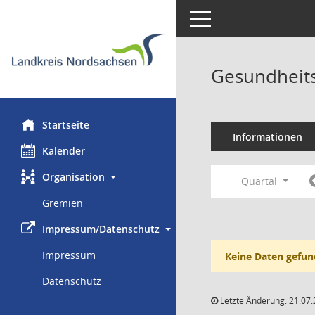
Toggle navigation
Gesundheits
Startseite
Informationen
Kalender
Organisation
Quartal
Gremien
Impressum/Datenschutz
Impressum
Keine Daten gefun
Datenschutz
Letzte Änderung: 21.07.